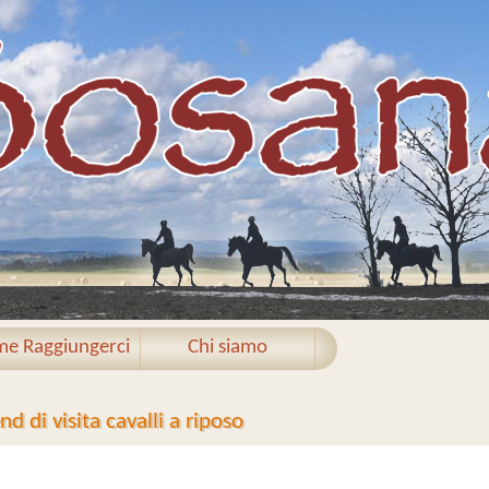
e Raggiungerci
Chi siamo
d di visita cavalli a riposo