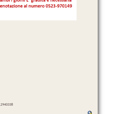
1412940338