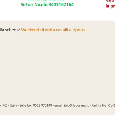
lla scheda:
Weekend di visita cavalli a riposo
(PC) - Italia - tel e fax: 0523 970149 - email: info@labosana.it - Partita Iva: 0