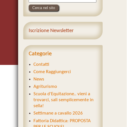
Iscrizione Newsletter
Categorie
Contatti
Come Raggiungerci
News
Agriturismo
Scuola d'Equitazione.. vieni a
trovarci, sali semplicemente in
sella!
Settimane a cavallo 2026
Fattoria Didattica: PROPOSTA
PER LE SCUOLE!