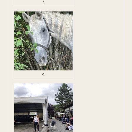
r.
o.