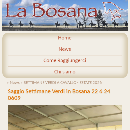
Home
News
Come Raggiungerci
Chi siamo
»
News
»
SETTIMANE VERDI A CAVALLO - ESTATE 2026
Saggio Settimane Verdi in Bosana 22 6 24
0609