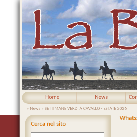
Home
News
Com
»
News
»
SETTIMANE VERDI A CAVALLO - ESTATE 2026
WhatsA
Cerca nel sito