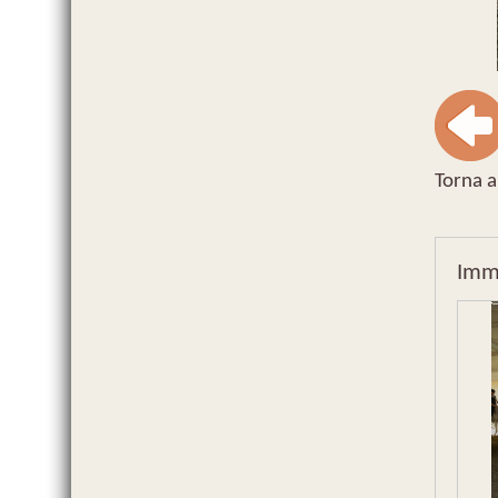
Torna a
Imm