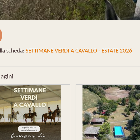
lla scheda:
SETTIMANE VERDI A CAVALLO - ESTATE 2026
agini