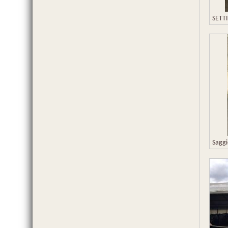
SETT
Saggi