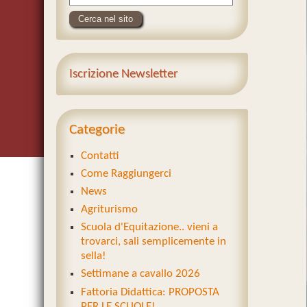
Iscrizione Newsletter
Categorie
Contatti
Come Raggiungerci
News
Agriturismo
Scuola d'Equitazione.. vieni a
trovarci, sali semplicemente in
sella!
Settimane a cavallo 2026
Fattoria Didattica: PROPOSTA
PER LE SCUOLE!