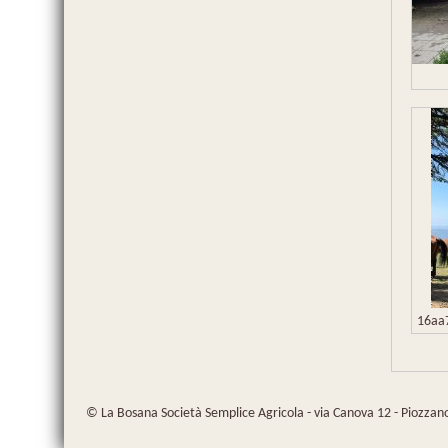
16aa
© La Bosana Società Semplice Agricola - via Canova 12 - Piozzano 